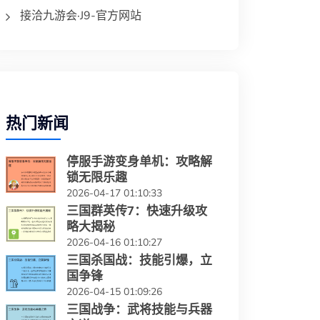
接洽九游会·J9-官方网站
热门新闻
停服手游变身单机：攻略解
锁无限乐趣
2026-04-17 01:10:33
三国群英传7：快速升级攻
略大揭秘
2026-04-16 01:10:27
三国杀国战：技能引爆，立
国争锋
2026-04-15 01:09:26
三国战争：武将技能与兵器