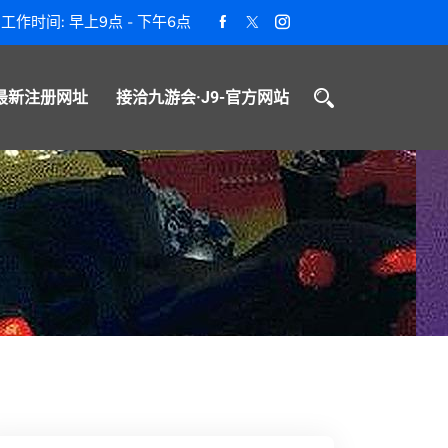
工作时间: 早上9点 - 下午6点
最新注册网址
接洽九游会·J9-官方网站