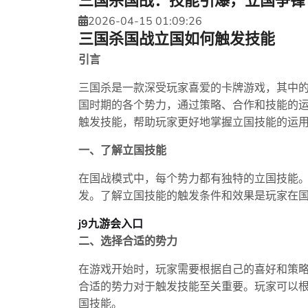
三国杀国战：技能引爆，立国争锋
2026-04-15 01:09:26
三国杀国战立国如何触发技能
引言
三国杀是一款深受玩家喜爱的卡牌游戏，其中
国时期的各个势力，通过策略、合作和技能的
触发技能，帮助玩家更好地掌握立国技能的运
一、了解立国技能
在国战模式中，每个势力都有独特的立国技能
发。了解立国技能的触发条件和效果是玩家在
j9九游会入口
二、选择合适的势力
在游戏开始时，玩家需要根据自己的喜好和策
合适的势力对于触发技能至关重要。玩家可以
国技能。