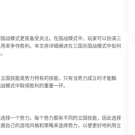
的国战模式更是备受关注。在国战模式中，玩家可以扮演三
运用来争夺胜利。本文将详细阐述在三国杀国战模式中如何
用。
。立国技能是势力特有的技能，只有当势力成立时才能触
国战模式中取得胜利的重要一环。
略选择一个势力。每个势力都有不同的立国技能，因此选择
根据自己的游戏风格和策略来选择势力，以便更好地利用立