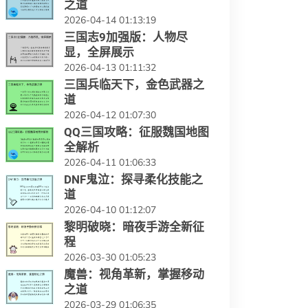
之道
2026-04-14 01:13:19
三国志9加强版：人物尽
显，全屏展示
2026-04-13 01:11:32
三国兵临天下，金色武器之
道
2026-04-12 01:07:30
QQ三国攻略：征服魏国地图
全解析
2026-04-11 01:06:33
DNF鬼泣：探寻柔化技能之
道
2026-04-10 01:12:07
黎明破晓：暗夜手游全新征
程
2026-03-30 01:05:23
魔兽：视角革新，掌握移动
之道
2026-03-29 01:06:35