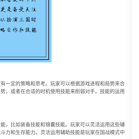
家有一定的策略和思考。玩家可以根据游戏进程和局势来合
局势，或者在合适的时机使用技能来削弱对手。技能的运用
。
技能，比如装备技能和锦囊技能。玩家可以灵活运用这些辅
战斗力和生存能力。灵活运用辅助技能是玩家在国战模式中