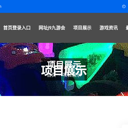
m
首页登录入口
网址j9九游会
项目展示
游戏资讯
项目展示
首页
项目展示