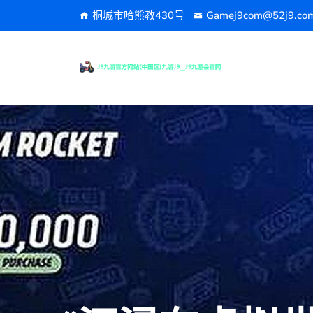
桐城市哈熊教430号
Gamej9com@52j9.co