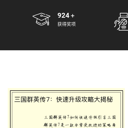
+
1400
获得奖项