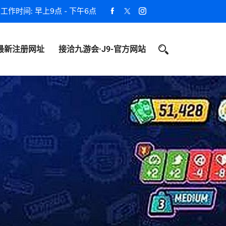
工作时间: 早上9点 - 下午6点
最新注册网址
接洽九游会·J9-官方网站