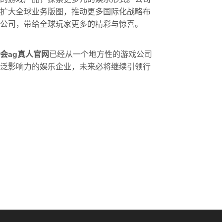
扩大全球业务版图，推动更多国际化战略布
公司，带给全球玩家更多的精彩与惊喜。
会ag真人官网
已经从一个地方性的游戏公司
泛影响力的娱乐企业，未来必将继续引领行