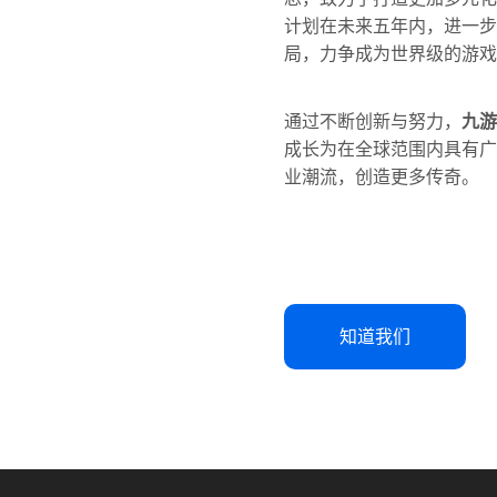
计划在未来五年内，进一步
局，力争成为世界级的游戏
通过不断创新与努力，
九游
成长为在全球范围内具有广
业潮流，创造更多传奇。
知道我们