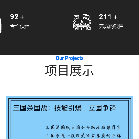
+
+
140
320
合作伙伴
完成的项目
Our Projects
项目展示