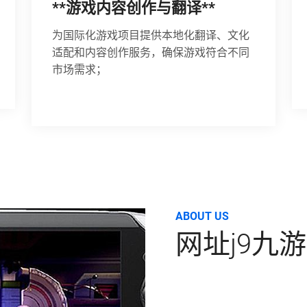
**游戏内容创作与翻译**
为国际化游戏项目提供本地化翻译、文化
适配和内容创作服务，确保游戏符合不同
市场需求；
ABOUT US
网址j9九