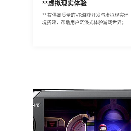
**虚拟现实体验
** 提供高质量的VR游戏开发与虚拟现实环
境搭建，帮助用户沉浸式体验游戏世界；